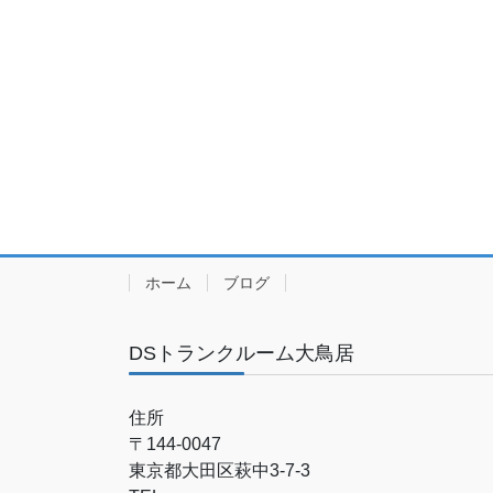
ホーム
ブログ
DSトランクルーム大鳥居
住所
〒144-0047
東京都大田区萩中3-7-3