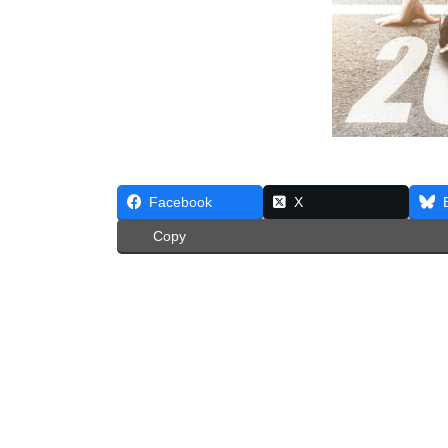
Facebook
X
Copy