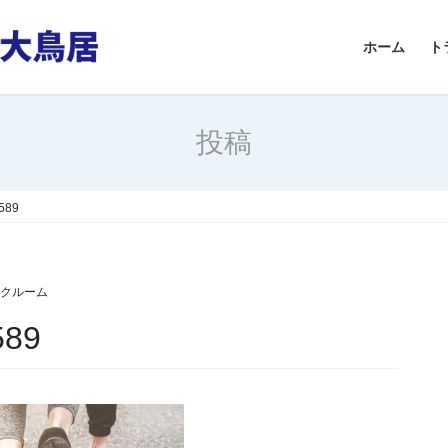
ホーム
ト
投稿
3589
ンクルーム
589