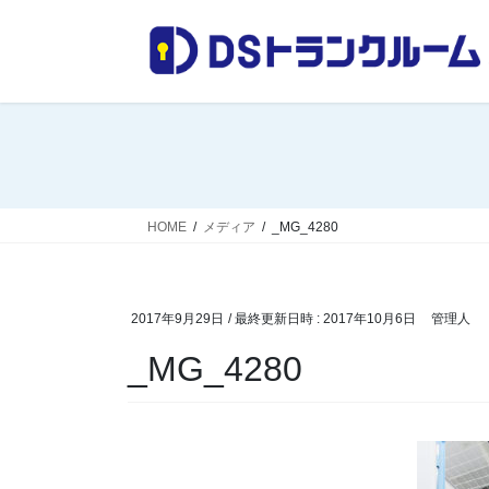
コ
ナ
ン
ビ
テ
ゲ
ン
ー
ツ
シ
へ
ョ
ス
ン
キ
に
ッ
移
HOME
メディア
_MG_4280
プ
動
2017年9月29日
/ 最終更新日時 :
2017年10月6日
管理人
_MG_4280