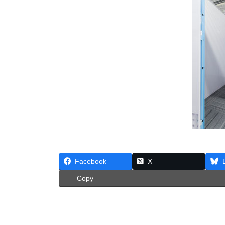
Facebook
X
Copy