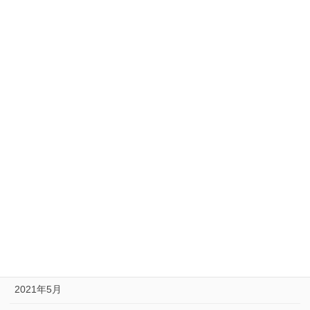
2022年6月
2022年5月
2022年3月
2022年2月
2022年1月
2021年12月
2021年9月
2021年8月
2021年6月
2021年5月