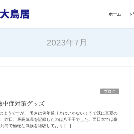
ホーム
ト
2023年7月
ブログ
熱中症対策グッズ
のようですが、 暑さは例年通りとはいかないようで既に真夏の
。 昨日、最高気温を記録したのは八王子でした。西日本では豪
列島で極端な気候を経験しており […]