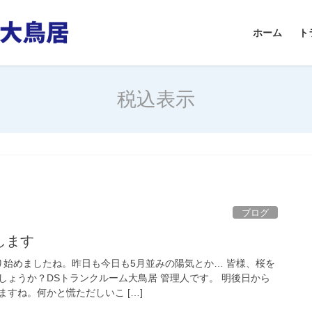
ホーム
ト
税込表示
ブログ
します
始めましたね。昨日も今日も5月並みの陽気とか… 皆様、桜を
しょうか？DSトランクルーム大鳥居 管理人です。 明後日から
すね。何かと慌ただしいこ […]